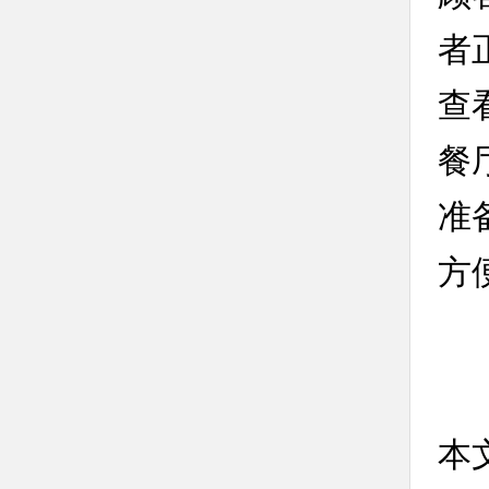
者
查
餐
准
方
本