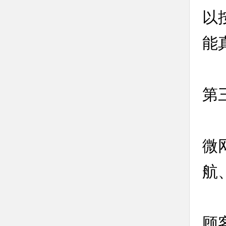
以
能
第
微
航
顾